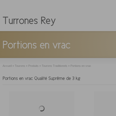
Accueil
»
Tourons
»
Produits
»
Tourons Traditionels
»
Portions en vrac