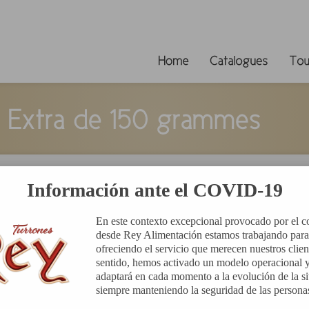
»
Tourons Qualité Extra de 150 grammes
Información ante el COVID-19
En este contexto excepcional provocado por el c
desde Rey Alimentación estamos trabajando para
ofreciendo el servicio que merecen nuestros clien
sentido, hemos activado un modelo operacional y
adaptará en cada momento a la evolución de la si
siempre manteniendo la seguridad de las persona