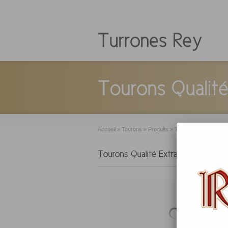
Accueil
»
Tourons
»
Produits
»
Tourons Traditionels