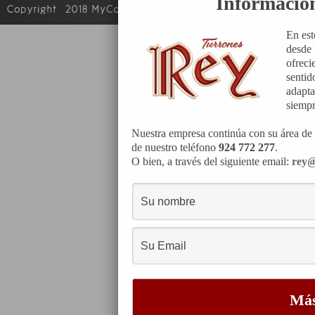
Informació
En est
desde 
ofreci
sentid
adapta
siempr
Nuestra empresa continúa con su área de 
de nuestro teléfono
924 772 277
.
O bien, a través del siguiente email:
rey@