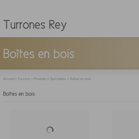
Accueil
»
Tourons
»
Produits
»
Spécialités
»
Boîtes en bois