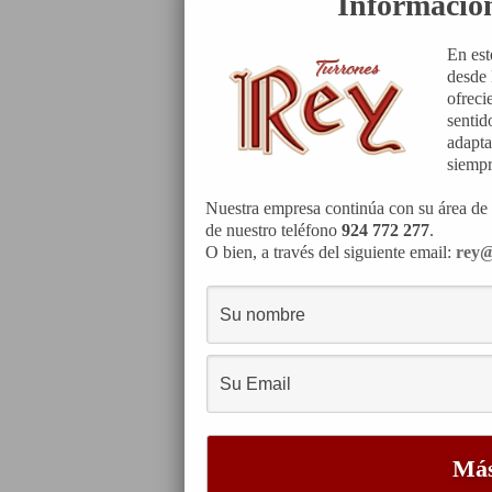
Informació
En est
desde 
ofreci
sentid
adapta
siempr
Nuestra empresa continúa con su área de 
de nuestro teléfono
924 772 277
.
O bien, a través del siguiente email:
rey@