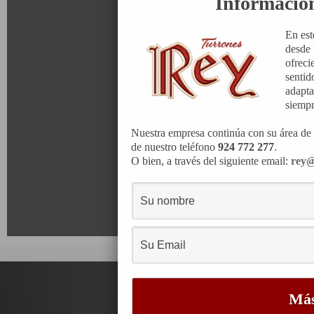
Informació
En est
desde 
ofreci
sentid
adapta
siempr
Nuestra empresa continúa con su área de 
de nuestro teléfono
924 772 277
.
O bien, a través del siguiente email:
rey@