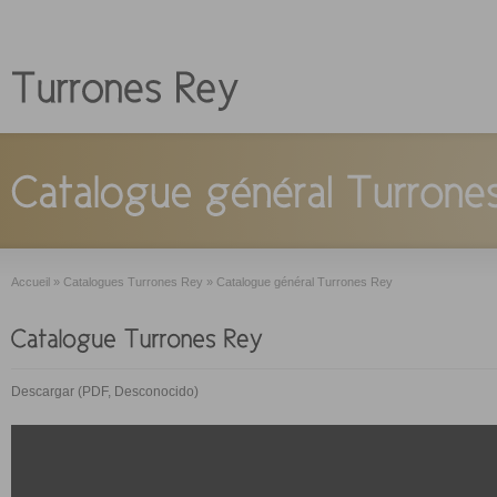
Accueil
»
Catalogues Turrones Rey
»
Catalogue général Turrones Rey
Descargar (PDF, Desconocido)