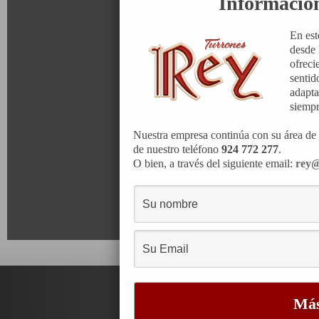
Informació
En est
desde 
ofreci
sentid
adapta
siempr
Nuestra empresa continúa con su área de 
de nuestro teléfono
924 772 277
.
O bien, a través del siguiente email:
rey@