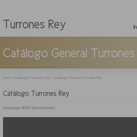
Inicio
»
Catálogos Turrones Rey
»
Catálogo General Turrones Rey
Descargar (PDF, Desconocido)