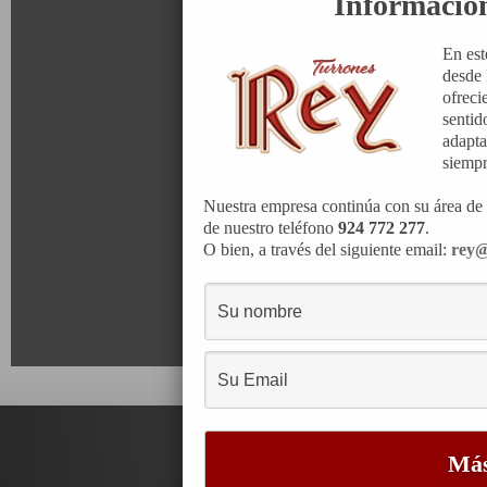
Informació
En est
desde 
ofreci
sentid
adapta
siempr
Nuestra empresa continúa con su área de 
de nuestro teléfono
924 772 277
.
O bien, a través del siguiente email:
rey@