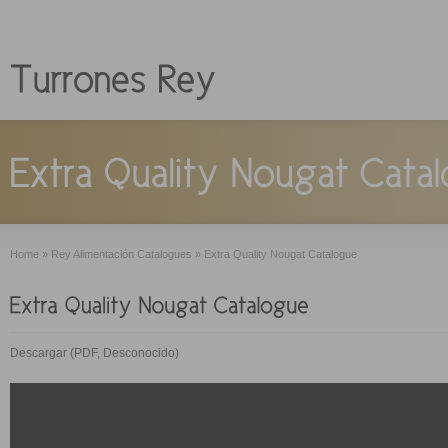
Home
»
Rey Alimentación Catalogues
»
Extra Quality Nougat Catalogue
Descargar (PDF, Desconocido)